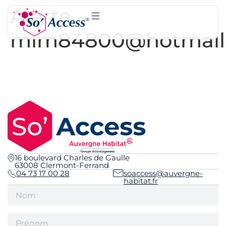
Alerte –
mlm84800@hotmail.
16 boulevard Charles de Gaulle
63008 Clermont-Ferrand
04 73 17 00 28
soaccess@auvergne-
habitat.fr