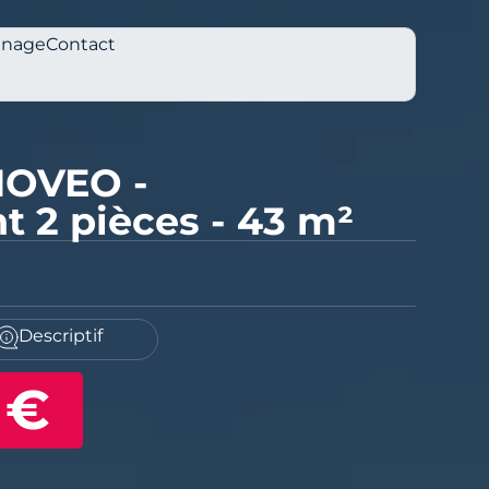
inage
Contact
NOVEO -
 2 pièces - 43 m²
Descriptif
 €