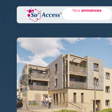
Nos
Nos
annonces
annonces