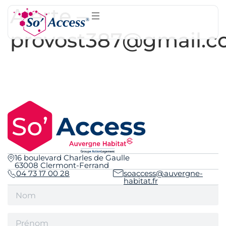
Alerte –
provost387@gmail.
16 boulevard Charles de Gaulle
63008 Clermont-Ferrand
04 73 17 00 28
soaccess@auvergne-
habitat.fr